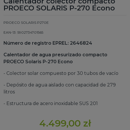
Calentador colector compacto
PROECO SOLARIS P-270 Econo
PROECO SOLARIS P270E
EAN-13: 5902734701565
Número de registro EPREL: 2646824
Calentador de agua presurizado compacto
PROECO Solaris P-270 Econo
- Colector solar compuesto por 30 tubos de vacío
- Depósito de agua aislado con capacidad de 279
litros
- Estructura de acero inoxidable SUS 201
4.499,00 zł