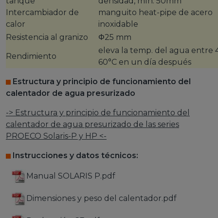
tanque
densidad, mín. 50mm
Intercambiador de
manguito heat-pipe de acero
calor
inoxidable
Resistencia al granizo
Φ25 mm
eleva la temp. del agua entre 
Rendimiento
60°C en un día después
Estructura y principio de funcionamiento del
calentador de agua presurizado
-> Estructura y principio de funcionamiento del
calentador de agua presurizado de las series
PROECO Solaris-P y HP
<-
Instrucciones y datos técnicos:
Manual SOLARIS P.pdf
Dimensiones y peso del calentador.pdf