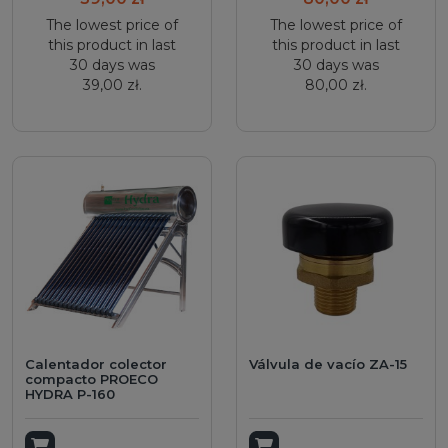
The lowest price of
The lowest price of
this product in last
this product in last
30 days was
30 days was
39,00 zł.
80,00 zł.
Calentador colector
Válvula de vacío ZA-15
compacto PROECO
HYDRA P-160
Add to cart
Add to cart