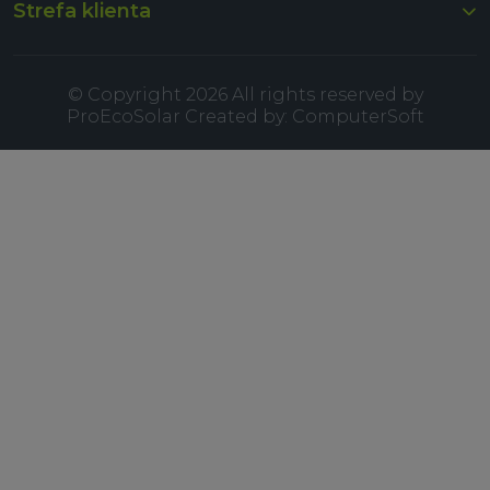
Strefa klienta
© Copyright 2026 All rights reserved by
ProEcoSolar Created by:
ComputerSoft