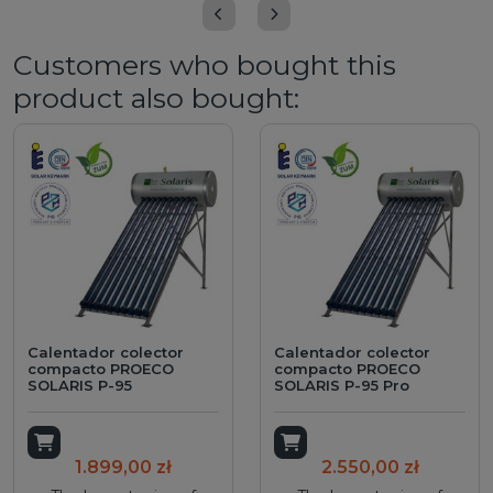
Customers who bought this
product also bought:
Calentador colector
Calentador colector
compacto PROECO
compacto PROECO
SOLARIS P-95
SOLARIS P-95 Pro
Add to cart
Add to cart
1.899,00 zł
2.550,00 zł