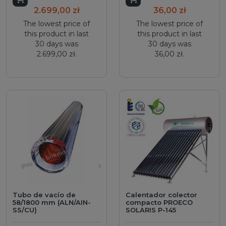
2.699,00 zł
36,00 zł
The lowest price of
The lowest price of
this product in last
this product in last
30 days was
30 days was
2.699,00 zł.
36,00 zł.
Tubo de vacío de
Calentador colector
58/1800 mm (ALN/AIN-
compacto PROECO
SS/CU)
SOLARIS P-145