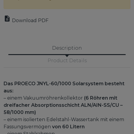

Download PDF
Description
Product Details
Das PROECO JNYL-60/1000 Solarsystem besteht
aus:
– einem Vakuumröhrenkollektor
(6 Röhren mit
dreifacher Absorptionsschicht ALN/AIN-SS/CU –
58/1000 mm)
– einem isolierten Edelstahl-Wassertank mit einem
Fassungsvermögen
von 60 Litern
– einem Stahlrahmen