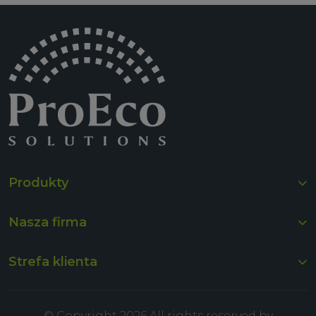
Produkty
Nasza firma
Strefa klienta
© Copyright 2026 All rights reserved by