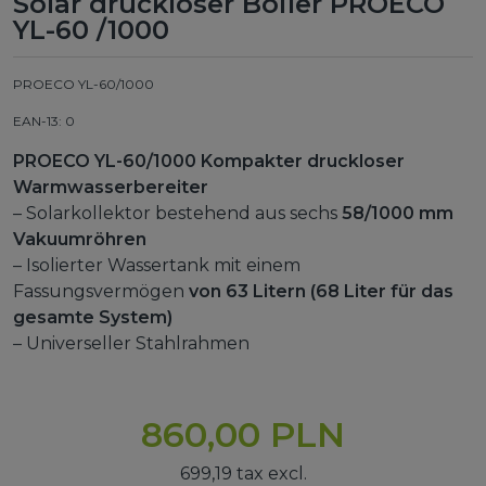
Solar druckloser Boiler PROECO
YL-60 /1000
PROECO YL-60/1000
EAN-13: 0
PROECO YL-60/1000 Kompakter druckloser
Warmwasserbereiter
– Solarkollektor bestehend aus sechs
58/1000 mm
Vakuumröhren
– Isolierter Wassertank mit einem
Fassungsvermögen
von 63 Litern (68 Liter für das
gesamte System)
– Universeller Stahlrahmen
860,00 PLN
699,19 tax excl.