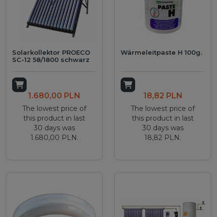
Solarkollektor PROECO
Wärmeleitpaste H 100g.
SC-12 58/1800 schwarz
Add to cart
Add to cart
1.680,00 PLN
18,82 PLN
The lowest price of
The lowest price of
this product in last
this product in last
30 days was
30 days was
1.680,00 PLN.
18,82 PLN.