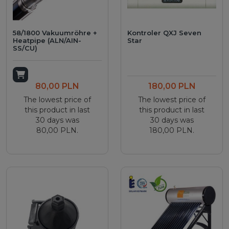
58/1800 Vakuumröhre +
Kontroler QXJ Seven
Heatpipe (ALN/AIN-
Star
SS/CU)
Add to cart
80,00 PLN
180,00 PLN
The lowest price of
The lowest price of
this product in last
this product in last
30 days was
30 days was
80,00 PLN.
180,00 PLN.