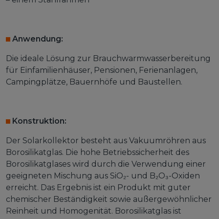
Anwendung:
Die ideale Lösung zur Brauchwarmwasserbereitung
für Einfamilienhäuser, Pensionen, Ferienanlagen,
Campingplätze, Bauernhöfe und Baustellen.
Konstruktion:
Der Solarkollektor besteht aus Vakuumröhren aus
Borosilikatglas. Die hohe Betriebssicherheit des
Borosilikatglases wird durch die Verwendung einer
geeigneten Mischung aus SiO₂- und B₂O₃-Oxiden
erreicht. Das Ergebnis ist ein Produkt mit guter
chemischer Beständigkeit sowie außergewöhnlicher
Reinheit und Homogenität. Borosilikatglas ist