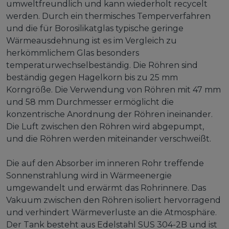
umweltfreundlich und kann wiederholt recycelt
werden. Durch ein thermisches Temperverfahren
und die für Borosilikatglas typische geringe
Wärmeausdehnung ist es im Vergleich zu
herkömmlichem Glas besonders
temperaturwechselbeständig. Die Röhren sind
beständig gegen Hagelkorn bis zu 25 mm
Korngröße. Die Verwendung von Röhren mit 47 mm
und 58 mm Durchmesser ermöglicht die
konzentrische Anordnung der Röhren ineinander.
Die Luft zwischen den Röhren wird abgepumpt,
und die Röhren werden miteinander verschweißt.
Die auf den Absorber im inneren Rohr treffende
Sonnenstrahlung wird in Wärmeenergie
umgewandelt und erwärmt das Rohrinnere. Das
Vakuum zwischen den Röhren isoliert hervorragend
und verhindert Wärmeverluste an die Atmosphäre.
Der Tank besteht aus Edelstahl SUS 304-2B und ist