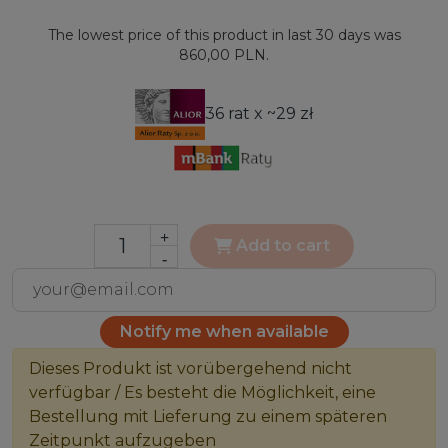
The lowest price of this product in last 30 days was
860,00 PLN.
36 rat x ~29 zł
+
Add to cart
-
Notify me when available
Dieses Produkt ist vorübergehend nicht
verfügbar / Es besteht die Möglichkeit, eine
Bestellung mit Lieferung zu einem späteren
Zeitpunkt aufzugeben