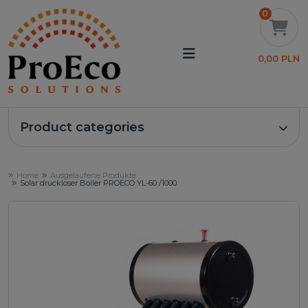
0
0,00 PLN
Product categories
Home
Ausgelaufene Produkte
Solar druckloser Boiler PROECO YL-60 /1000