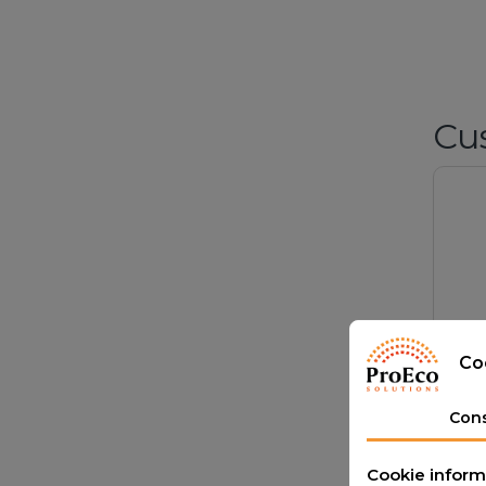
Cu
Co
Con
Alu
Cookie inform