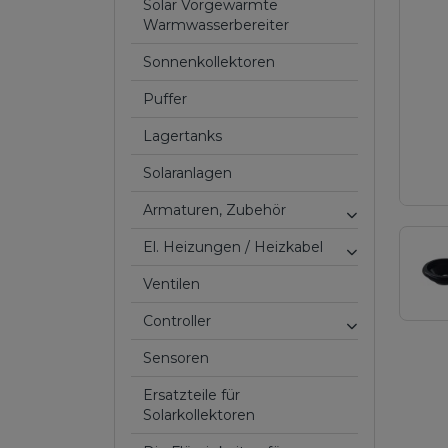
Solar Vorgewärmte
Warmwasserbereiter
Sonnenkollektoren
Puffer
Lagertanks
Solaranlagen
Armaturen, Zubehör
El. Heizungen / Heizkabel
Ventilen
Controller
Sensoren
Ersatzteile für
Solarkollektoren