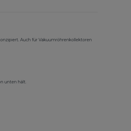
n konzipiert. Auch für Vakuumröhrenkollektoren
n unten hält.