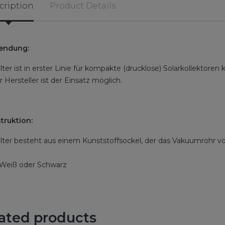
cription
Product Details
endung:
ter ist in erster Linie für kompakte (drucklose) Solarkollektore
 Hersteller ist der Einsatz möglich.
truktion:
lter besteht aus einem Kunststoffsockel, der das Vakuumrohr vo
 Weiß oder Schwarz
ated products