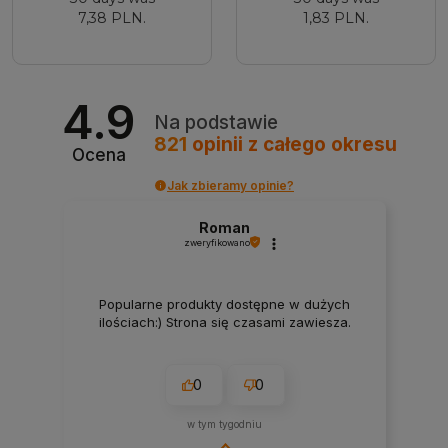
7,38 PLN.
1,83 PLN.
4.9
Na podstawie
821
opinii
z całego okresu
Ocena
Jak zbieramy opinie?
Roman
zweryfikowano
Popularne produkty dostępne w dużych
ilościach:) Strona się czasami zawiesza.
0
0
w tym tygodniu