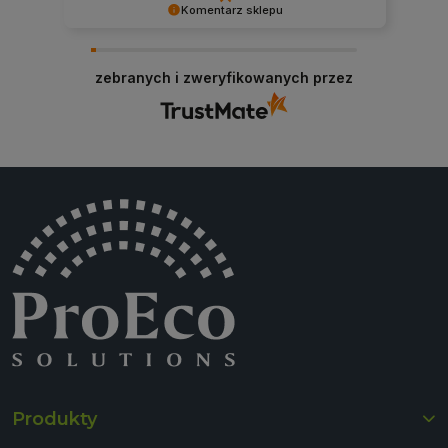
Komentarz sklepu
Bardzo dziękujemy za pozytywną opinię!
Cieszymy się, że nasze produkty spełniły Twoje
zebranych i zweryfikowanych przez
oczekiwania. Zapraszamy ponownie!
Produkty