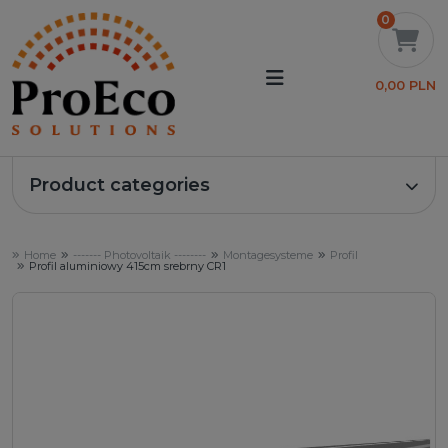
0
0,00 PLN
Product categories
Home
------- Photovoltaik --------
Montagesysteme
Profil
Profil aluminiowy 415cm srebrny CR1