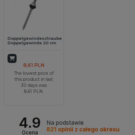
Doppelgewindeschraube
Doppelgewinde 20 cm
Add to cart
8,61 PLN
The lowest price of
this product in last
30 days was
8,61 PLN.
4.9
Na podstawie
821
opinii
z całego okresu
Ocena