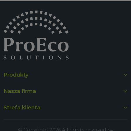
Produkty
Nasza firma
Strefa klienta
© Copyright 2026 All rights reserved by