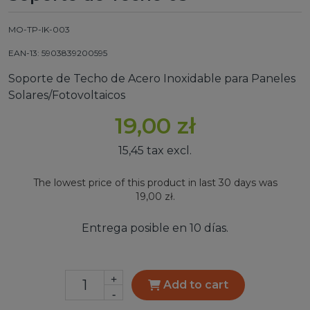
MO-TP-IK-003
EAN-13: 5903839200595
Soporte de Techo de Acero Inoxidable para Paneles
Solares/Fotovoltaicos
19,00 zł
15,45 tax excl.
The lowest price of this product in last 30 days was
19,00 zł.
Entrega posible en 10 días.
+
Add to cart
-