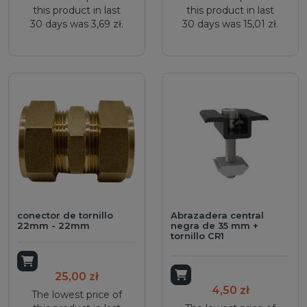
this product in last
this product in last
30 days was 3,69 zł.
30 days was 15,01 zł.
conector de tornillo
Abrazadera central
22mm - 22mm
negra de 35 mm +
tornillo CR1
Add to cart
Add to cart
25,00 zł
4,50 zł
The lowest price of