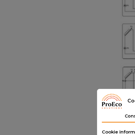
Co
Con
Cookie inform