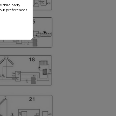
e third party
your preferences