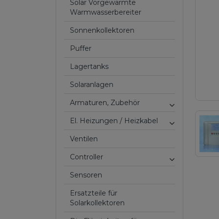
Solar Vorgewärmte
Warmwasserbereiter
Sonnenkollektoren
Puffer
Lagertanks
Solaranlagen
Armaturen, Zubehör
El. Heizungen / Heizkabel
Ventilen
Controller
Sensoren
Ersatzteile für
Solarkollektoren