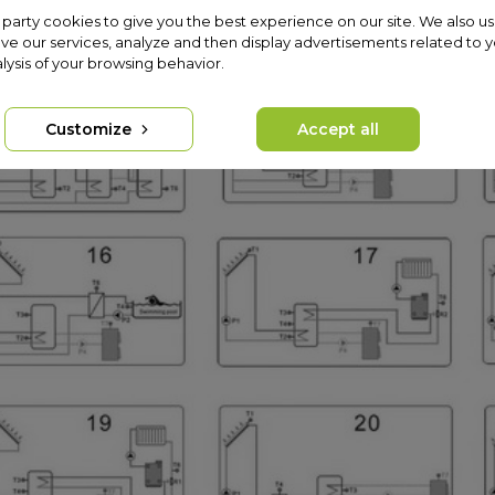
rst party cookies to give you the best experience on our site. We also us
ve our services, analyze and then display advertisements related to 
lysis of your browsing behavior.
Customize
Accept all