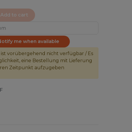
Add to cart
Notify me when available
 ist vorübergehend nicht verfügbar / Es
lichkeit, eine Bestellung mit Lieferung
eren Zeitpunkt aufzugeben
F