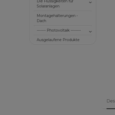
Die Flüssigkeiten für
Solaranlagen
Montagehalterungen -
Dach
------- Photovoltaik --------
Ausgelaufene Produkte
Des