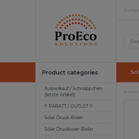
Contact
Product categories
Sol
Ausverkauf / Schnäppchen
Home
(letzte Artikel)
!!! RABATT / OUTLET !!!
Solar Druck-Boiler
Solar Druckloser-Boiler