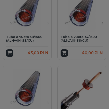
Tubo a vuoto 58/1500
Tubo a vuoto 47/1500
(ALN/AIN-SS/CU)
(ALN/AIN-SS/CU)
Add to cart
43,00 PLN
Add to cart
40,00 PLN