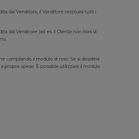
dal Venditore, il Venditore restituirà tutti i
 dal Venditore (ad es. il Cliente non ritira la
rno.
one compilando il modulo di reso. Se si desidera
a a proprie spese. È possibile utilizzare il modulo