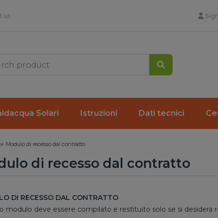
 us
Sign
Search
ldacqua Solari
Istruzioni
Dati tecnici
Cer
Modulo di recesso dal contratto
ulo di recesso dal contratto
O DI RECESSO DAL CONTRATTO
 modulo deve essere compilato e restituito solo se si desidera r