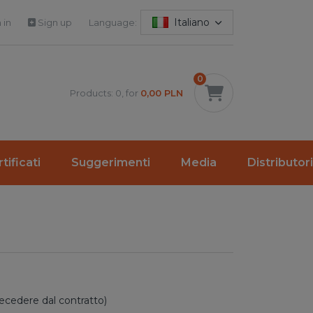
Italiano
 in
Sign up
Language:
0
Products: 0, for
0,00 PLN
tificati
Suggerimenti
Media
Distributori
ecedere dal contratto)