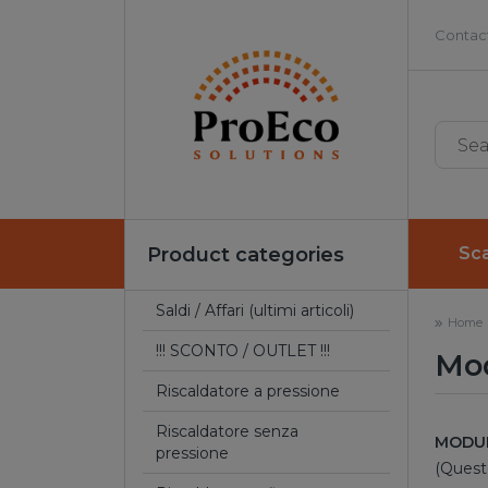
Contact
Product categories
Sca
Saldi / Affari (ultimi articoli)
Home
!!! SCONTO / OUTLET !!!
Mod
Riscaldatore a pressione
Riscaldatore senza
MODUL
pressione
(Questo