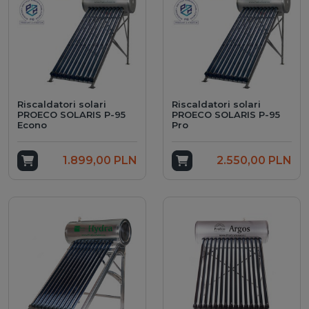
Riscaldatori solari
Riscaldatori solari
PROECO SOLARIS P-95
PROECO SOLARIS P-95
Econo
Pro
Add to cart
1.899,00 PLN
Add to cart
2.550,00 PLN