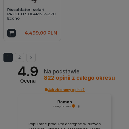
Riscaldatori solari
PROECO SOLARIS P-270
Econo
Add to cart
4.499,00 PLN
Next
1
2
4.9
Na podstawie
822
opinii
z całego okresu
Ocena
Jak zbieramy opinie?
Roman
zweryfikowano
Popularne produkty dostępne w dużych