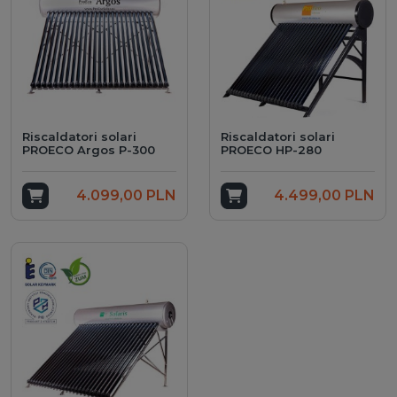
Riscaldatori solari
Riscaldatori solari
PROECO Argos P-300
PROECO HP-280
Add to cart
4.099,00 PLN
Add to cart
4.499,00 PLN