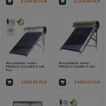
Add to cart
2.249,00 PLN
Add to cart
2.249,00 PLN
Riscaldatori solari
Riscaldatori solari
PROECO SOLARIS P-145
PROECO HYDRA P-160
Pro
Add to cart
2.850,00 PLN
Add to cart
2.699,00 PLN