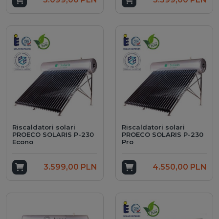
Riscaldatori solari
Riscaldatori solari
PROECO SOLARIS P-230
PROECO SOLARIS P-230
Econo
Pro
Add to cart
3.599,00 PLN
Add to cart
4.550,00 PLN