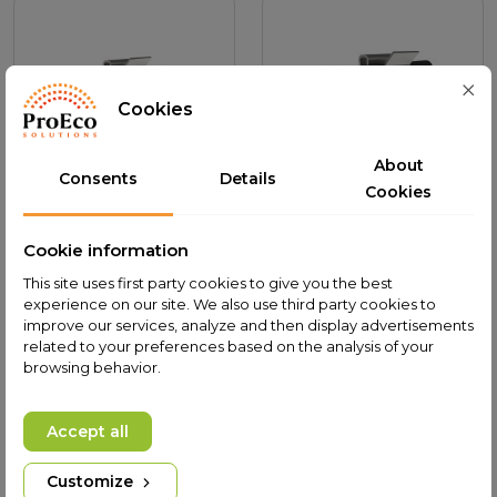
Cookies
About
Consents
Details
Cookies
Solar Cable Clip x4
Solar Cable Clip x4
Cookie information
Add to cart
0.70 PLN
Add to cart
0.70 PLN
This site uses first party cookies to give you the best
experience on our site. We also use third party cookies to
improve our services, analyze and then display advertisements
related to your preferences based on the analysis of your
browsing behavior.
Accept all
Customize