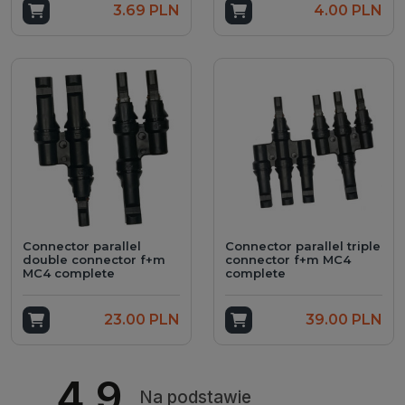
Add to cart
3.69 PLN
Add to cart
4.00 PLN
Connector parallel
Connector parallel triple
double connector f+m
connector f+m MC4
MC4 complete
complete
Add to cart
23.00 PLN
Add to cart
39.00 PLN
4.9
Na podstawie