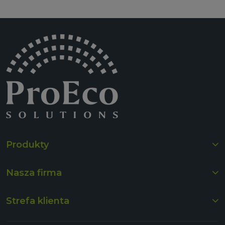
Produkty
Nasza firma
Strefa klienta