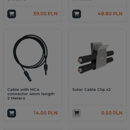
Add to cart
39.00 PLN
Add to cart
48.80 PLN
Cable with MC4
Solar Cable Clip x2
connector 4mm length
2 Meters
Add to cart
14.00 PLN
Add to cart
0.50 PLN