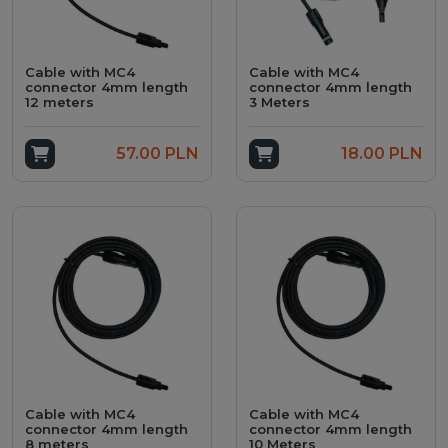
Cable with MC4
Cable with MC4
connector 4mm length
connector 4mm length
12 meters
3 Meters
Add to cart
57.00 PLN
Add to cart
18.00 PLN
Cable with MC4
Cable with MC4
connector 4mm length
connector 4mm length
8 meters
10 Meters