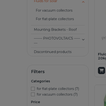
Fluids for solar
for vacuum collectors
for flat-plate collectors
Mounting Brackets - Roof
------- PHOTOVOLTAICS -----
---
Discontinued products
Flui
20k
A
Filters
Categories
for flat-plate collectors (7)
for vacuum collectors (7)
Price