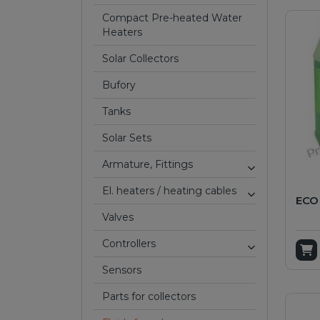
Compact Pre-heated Water
Heaters
Solar Collectors
Bufory
Tanks
Solar Sets
Armature, Fittings
El. heaters / heating cables
ECO 
valves
Controllers
A
Sensors
Parts for collectors