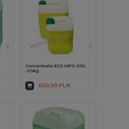
Concentrate ECO MPG-SOL
-20kg
600.00 PLN
Add to cart