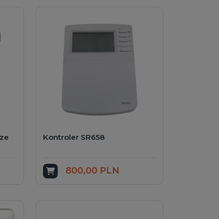
ze
Kontroler SR658
800,00 PLN
Dodaj do koszyka