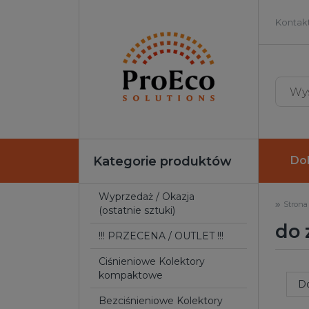
Kontakt
Kategorie produktów
Do
Wyprzedaż / Okazja
Strona
(ostatnie sztuki)
do
!!! PRZECENA / OUTLET !!!
Ciśnieniowe Kolektory
kompaktowe
Sortuj 
D
Bezciśnieniowe Kolektory