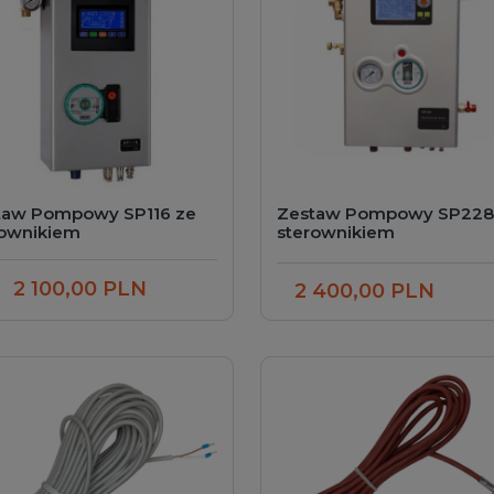
taw Pompowy SP116 ze
Zestaw Pompowy SP228
rownikiem
sterownikiem
2 100,00 PLN
odaj do koszyka
2 400,00 PLN