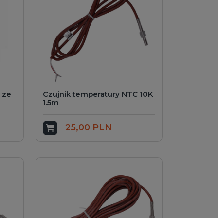
 ze
Czujnik temperatury NTC 10K
1.5m
25,00 PLN
Dodaj do koszyka