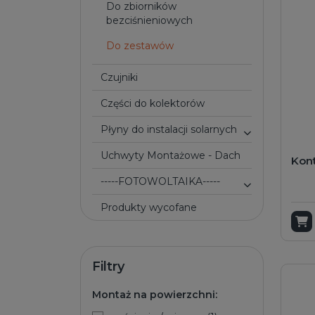
do zbiorników
bezciśnieniowych
do zestawów
Czujniki
Części do kolektorów
Płyny do instalacji solarnych
Uchwyty Montażowe - Dach
Kont
-----FOTOWOLTAIKA-----
Produkty wycofane
D
Filtry
Montaż na powierzchni: