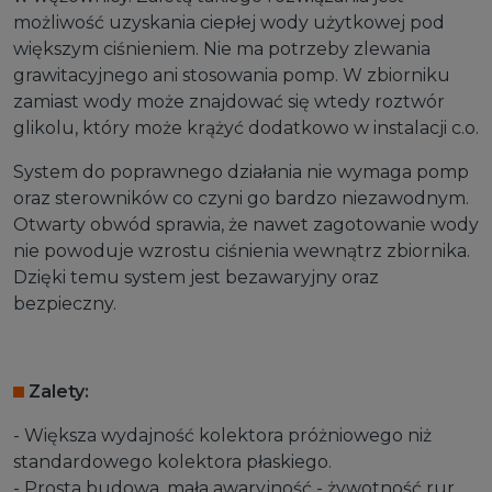
możliwość uzyskania ciepłej wody użytkowej pod
większym ciśnieniem. Nie ma potrzeby zlewania
grawitacyjnego ani stosowania pomp. W zbiorniku
zamiast wody może znajdować się wtedy roztwór
glikolu, który może krążyć dodatkowo w instalacji c.o.
System do poprawnego działania nie wymaga pomp
oraz sterowników co czyni go bardzo niezawodnym.
Otwarty obwód sprawia, że nawet zagotowanie wody
nie powoduje wzrostu ciśnienia wewnątrz zbiornika.
Dzięki temu system jest bezawaryjny oraz
bezpieczny.
Zalety:
- Większa wydajność kolektora próżniowego niż
standardowego kolektora płaskiego.
- Prosta budowa, mała awaryjność - żywotność rur