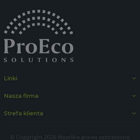
Linki
Nasza firma
Strefa klienta
© Copyright 2026 Wszelkie prawa zastrzeżone