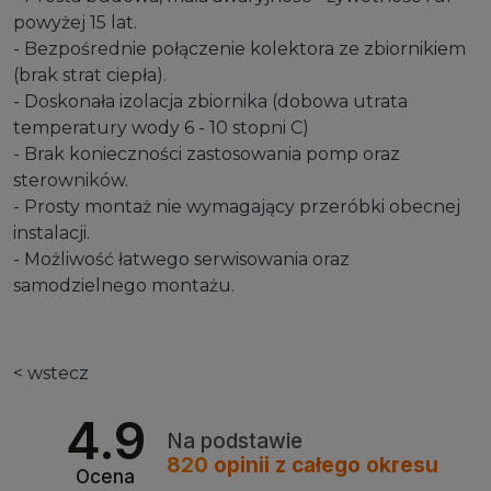
powyżej 15 lat.
- Bezpośrednie połączenie kolektora ze zbiornikiem
(brak strat ciepła).
- Doskonała izolacja zbiornika (dobowa utrata
temperatury wody 6 - 10 stopni C)
- Brak konieczności zastosowania pomp oraz
sterowników.
- Prosty montaż nie wymagający przeróbki obecnej
instalacji.
- Możliwość łatwego serwisowania oraz
samodzielnego montażu.
< wstecz
4.9
Na podstawie
820
opinii
z całego okresu
Ocena