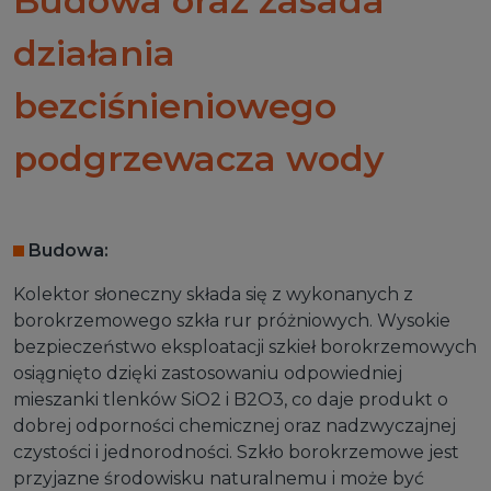
Budowa oraz zasada
działania
bezciśnieniowego
aj
podgrzewacza wody
Budowa:
Kolektor słoneczny składa się z wykonanych z
borokrzemowego szkła rur próżniowych. Wysokie
bezpieczeństwo eksploatacji szkieł borokrzemowych
osiągnięto dzięki zastosowaniu odpowiedniej
mieszanki tlenków SiO2 i B2O3, co daje produkt o
dobrej odporności chemicznej oraz nadzwyczajnej
czystości i jednorodności. Szkło borokrzemowe jest
przyjazne środowisku naturalnemu i może być