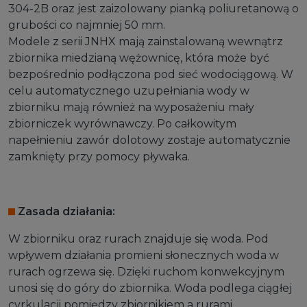
304-2B oraz jest zaizolowany pianką poliuretanową o
grubości co najmniej 50 mm.
Modele z serii JNHX mają zainstalowaną wewnątrz
zbiornika miedzianą wężownicę, która może być
bezpośrednio podłączona pod sieć wodociągową. W
celu automatycznego uzupełniania wody w
zbiorniku mają również na wyposażeniu mały
zbiorniczek wyrównawczy. Po całkowitym
napełnieniu zawór dolotowy zostaje automatycznie
zamknięty przy pomocy pływaka.
Zasada działania:
W zbiorniku oraz rurach znajduje się woda. Pod
wpływem działania promieni słonecznych woda w
rurach ogrzewa się. Dzięki ruchom konwekcyjnym
unosi się do góry do zbiornika. Woda podlega ciągłej
cyrkulacji pomiędzy zbiornikiem a rurami