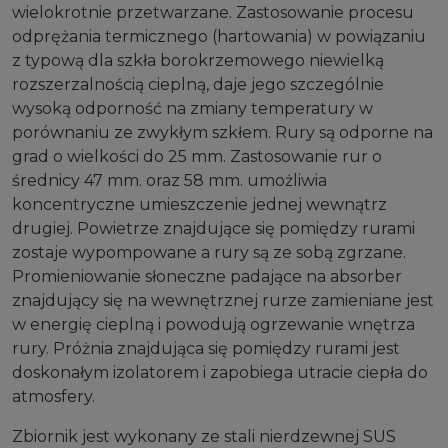
wielokrotnie przetwarzane. Zastosowanie procesu
odprężania termicznego (hartowania) w powiązaniu
z typową dla szkła borokrzemowego niewielką
rozszerzalnością cieplną, daje jego szczególnie
wysoką odporność na zmiany temperatury w
porównaniu ze zwykłym szkłem. Rury są odporne na
grad o wielkości do 25 mm. Zastosowanie rur o
średnicy 47 mm. oraz 58 mm. umożliwia
koncentryczne umieszczenie jednej wewnątrz
drugiej. Powietrze znajdujące się pomiędzy rurami
zostaje wypompowane a rury są ze sobą zgrzane.
Promieniowanie słoneczne padające na absorber
znajdujący się na wewnętrznej rurze zamieniane jest
w energię cieplną i powodują ogrzewanie wnętrza
rury. Próżnia znajdująca się pomiędzy rurami jest
doskonałym izolatorem i zapobiega utracie ciepła do
atmosfery.
Zbiornik jest wykonany ze stali nierdzewnej SUS