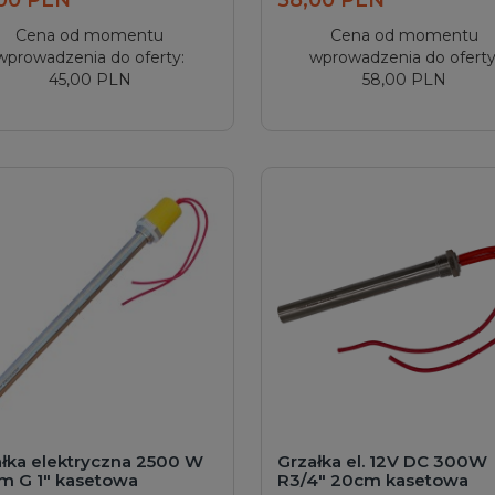
Cena od momentu
Cena od momentu
wprowadzenia do oferty:
wprowadzenia do oferty
45,00 PLN
58,00 PLN
łka elektryczna 2500 W
Grzałka el. 12V DC 300W
m G 1" kasetowa
R3/4" 20cm kasetowa