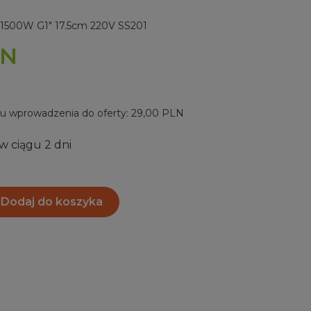
a 1500W G1" 17.5cm 220V SS201
LN
 wprowadzenia do oferty: 29,00 PLN
w ciągu 2 dni
Dodaj do koszyka