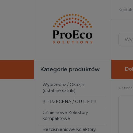
Kontakt
Kategorie produktów
Do
Wyprzedaż / Okazja
Strona
(ostatnie sztuki)
!!! PRZECENA / OUTLET !!!
Ciśnieniowe Kolektory
kompaktowe
Bezciśnieniowe Kolektory