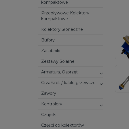
kompaktowe
Przepływowe Kolektory
kompaktowe
Kolektory Słoneczne
Bufory
Zasobniki
Zestawy Solarne
Armatura, Osprzęt
Grzałki el. / kable grzewcze
Zawory
Kontrolery
Czujniki
Części do kolektorów