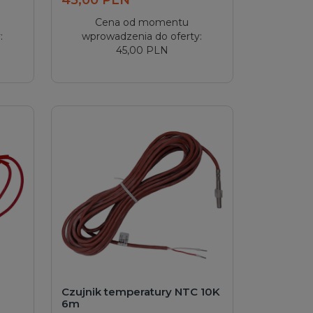
Cena od momentu
:
wprowadzenia do oferty:
45,00 PLN
Czujnik temperatury NTC 10K
6m