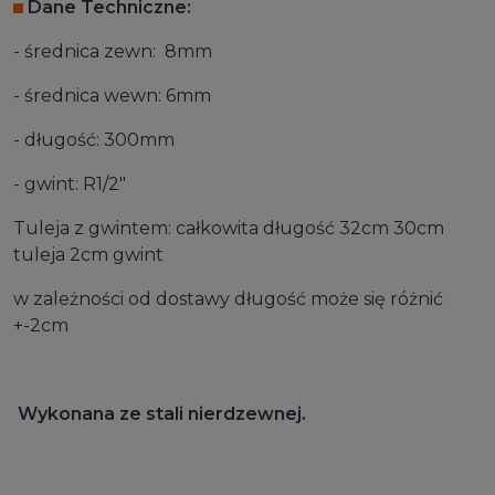
Dane Techniczne:
- średnica zewn: 8mm
- średnica wewn: 6mm
- długość: 300mm
- gwint: R1/2"
Tuleja z gwintem: całkowita długość 32cm 30cm
tuleja 2cm gwint
w zależności od dostawy długość może się różnić
+-2cm
Wykonana ze stali nierdzewnej.