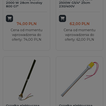
2000 W 28cm Incoloy
2500W G5/4" 25cm
800 G1"
230/400V
Dodaj do koszyka
Dodaj do koszyka
74,00 PLN
62,00 PLN
Cena od momentu
Cena od momentu
wprowadzenia do
wprowadzenia do
oferty: 74,00 PLN
oferty: 62,00 PLN
Grzałka elektryczna
Grzałka elektryczna