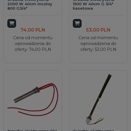
2000 W 40cm Incoloy
1500 W 40cm G 3/4"
800 G3/4"
kasetowa
Dodaj do koszyka
Dodaj do koszyka
74,00 PLN
53,00 PLN
Cena od momentu
Cena od momentu
wprowadzenia do
wprowadzenia do
oferty: 74,00 PLN
oferty: 53,00 PLN
Grzałka elektryczna 12V
Grzałka elektryczna