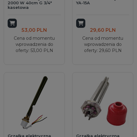
2000 W 40cm G 3/4"
YA-15A
kasetowa
Dodaj do koszyka
Dodaj do koszyka
53,00 PLN
29,60 PLN
Cena od momentu
Cena od momentu
wprowadzenia do
wprowadzenia do
oferty: 53,00 PLN
oferty: 29,60 PLN
Grzałka elektryczna
Grzałka elektryczna