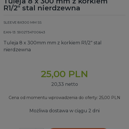
Tuleja 8 x 300 mm z korkiem
R1/2" stal nierdzewna
SLEEVE 8X300 MM SS
EAN-13: 5902734700643
Tuleja 8 x 300mm mm z korkiem R1/2" stal
nierdzewna
25,00 PLN
20,33 netto
Cena od momentu wprowadzenia do oferty: 25,00 PLN
Możliwa dostawa w ciągu 2 dni