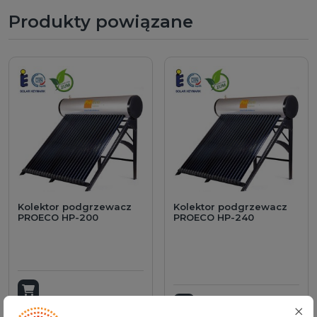
Produkty powiązane
Kolektor podgrzewacz
Kolektor podgrzewacz
PROECO HP-200
PROECO HP-240
Dodaj do koszyka
Dodaj do koszyka
2 999,00 PLN