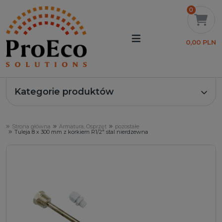
0
0,00 PLN
Kategorie produktów
Strona główna
Armatura, Osprzęt
pozostałe
Tuleja 8 x 300 mm z korkiem R1/2" stal nierdzewna