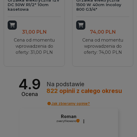
DC 50W R1/2" 10cm
1500 W 40cm Incoloy
kasetowa
800 G3/4"
Dodaj do koszyka
Dodaj do koszyka
31,00 PLN
74,00 PLN
Cena od momentu
Cena od momentu
wprowadzenia do
wprowadzenia do
oferty: 31,00 PLN
oferty: 74,00 PLN
4.9
Na podstawie
822
opinii
z całego okresu
Ocena
Jak zbieramy opinie?
Roman
zweryfikowano