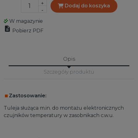
+
Dodaj do koszyka
-
W magazynie

Pobierz PDF
Opis
Szczegóły produktu
Zastosowanie:
Tuleja służąca m.in. do montażu elektronicznych
czujników temperatury w zasobnikach c.w.u.