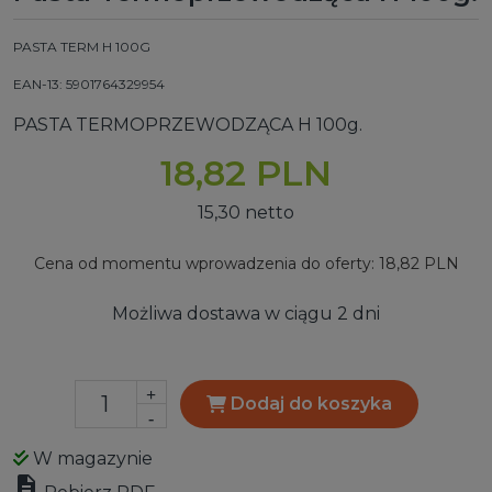
PASTA TERM H 100G
EAN-13: 5901764329954
PASTA TERMOPRZEWODZĄCA H
100g.
18,82 PLN
15,30 netto
Cena od momentu wprowadzenia do oferty: 18,82 PLN
Możliwa dostawa w ciągu 2 dni
+
Dodaj do koszyka
-
W magazynie
