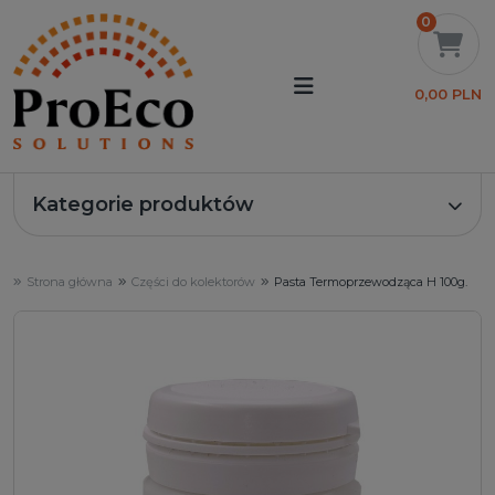
0
0,00 PLN
Kategorie produktów
Strona główna
Części do kolektorów
Pasta Termoprzewodząca H 100g.