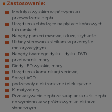
Zastosowanie:
Moduły o wysokim współczynniku
przewodzenia ciepła
Urządzenia chłodzące na płytach końcowych
lub ramkach
Napędy pamięci masowej i dużej szybkości
Układy sterowania silnikami w przemyśle
motoryzacyjnym
Napędy twardego dysku i dysku DVD
przetworniki mocy
Diody LED wysokiej mocy
Urządzenia komunikacji sieciowej
Sprzęt AGD
podzespoły elektroniczne i elektryczne
Kilmatyzatory
Przekazywanie ciepła ze skraplacza rurki ciepła
do wymiennika w próżniowym kolektorze
słonecznym