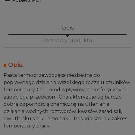
Pobierz PDF
Opis
Szczegóły produktu
Opis:
Pasta termoprzewodząca niezbędna do
poprawnego działania wszelkiego rodzaju czujników
temperatury. Chroni od wpływów atmosferycznych,
zapobiega przebiciom. Charakteryzuje się bardzo
dobrą odpornością chemiczną na utlenianie,
działanie wodnych roztworów, kwasów, zasad soli,
dwutlenku siarki i amoniaku. Posiada szeroki zakres
temperatury pracy.