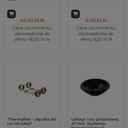
Dodaj do koszyka
Dodaj do koszyka
45,00 PLN
6,50 PLN
Cena od momentu
Cena od momentu
wprowadzenia do
wprowadzenia do
oferty: 45,00 PLN
oferty: 6,50 PLN
Thermaflex - złączka do
uchwyt rury próżniowej
rur VA DN25
47 mm. (systemy
bezciśnieniowe)