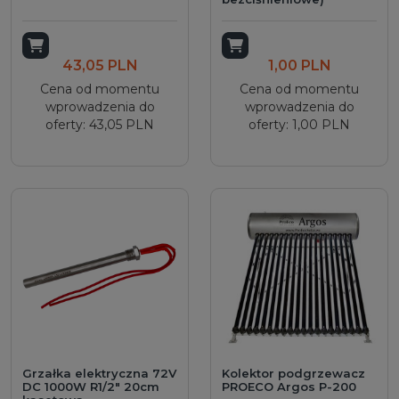
Dodaj do koszyka
Dodaj do koszyka
43,05 PLN
1,00 PLN
Cena od momentu
Cena od momentu
wprowadzenia do
wprowadzenia do
oferty: 43,05 PLN
oferty: 1,00 PLN
Grzałka elektryczna 72V
Kolektor podgrzewacz
DC 1000W R1/2" 20cm
PROECO Argos P-200