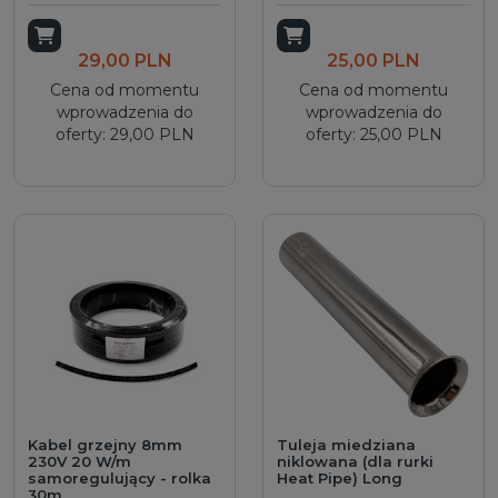
Dodaj do koszyka
Dodaj do koszyka
29,00 PLN
25,00 PLN
Cena od momentu
Cena od momentu
wprowadzenia do
wprowadzenia do
oferty: 29,00 PLN
oferty: 25,00 PLN
Kabel grzejny 8mm
Tuleja miedziana
230V 20 W/m
niklowana (dla rurki
samoregulujący - rolka
Heat Pipe) Long
30m