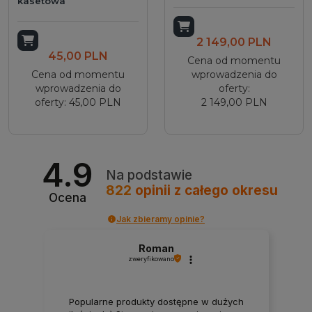
kasetowa
Dodaj do koszyka
Dodaj do koszyka
2 149,00 PLN
45,00 PLN
Cena od momentu
Cena od momentu
wprowadzenia do
wprowadzenia do
oferty:
oferty: 45,00 PLN
2 149,00 PLN
4.9
Na podstawie
822
opinii
z całego okresu
Ocena
Jak zbieramy opinie?
Roman
zweryfikowano
Popularne produkty dostępne w dużych